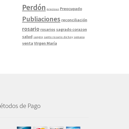
Perdón
Preocupado
precious
Publiaciones
reconciliación
rosario
rosarios
sagrado corazon
salud
sangre
santo rosario de hoy
semana
venta
VIrgen María
étodos de Pago