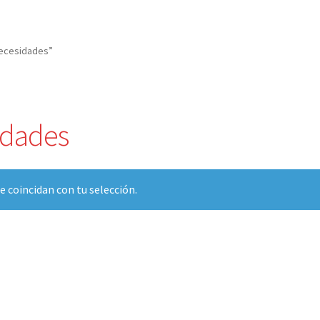
necesidades”
idades
 coincidan con tu selección.