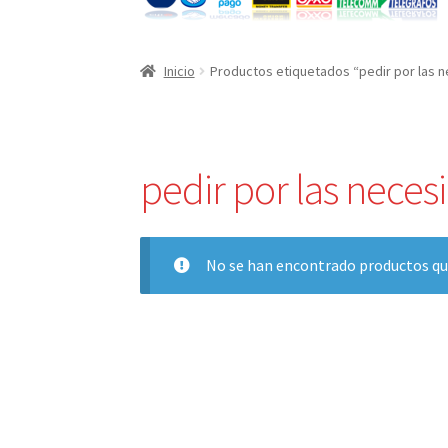
Inicio
Productos etiquetados “pedir por las 
pedir por las neces
No se han encontrado productos que