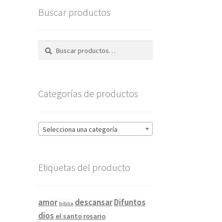
Buscar productos
Buscar
Buscar
por:
Categorías de productos
Selecciona una categoría
Etiquetas del producto
amor
descansar
Difuntos
biblia
dios
el santo rosario