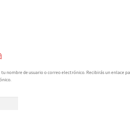
a
 tu nombre de usuario o correo electrónico. Recibirás un enlace p
ónico.
igatorio