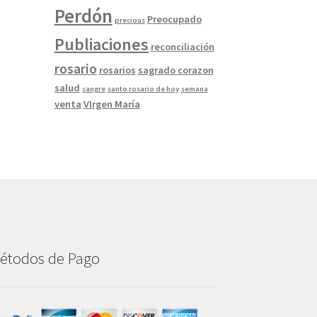
Perdón
Preocupado
precious
Publiaciones
reconciliación
rosario
rosarios
sagrado corazon
salud
sangre
santo rosario de hoy
semana
venta
VIrgen María
étodos de Pago