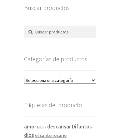
Buscar productos
Buscar
Buscar
por:
Categorías de productos
Etiquetas del producto
amor
descansar
Difuntos
biblia
dios
el santo rosario